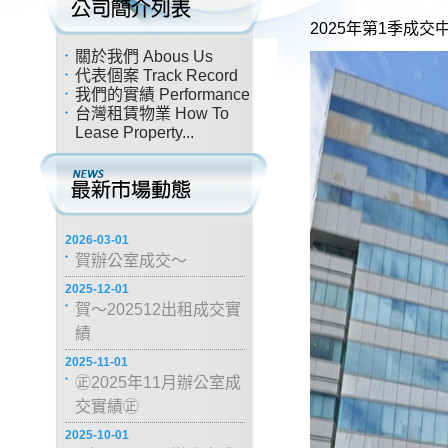
2025年第1季成
關於我們 Abous Us
代表個案 Track Record
我們的實績 Performance
台灣租賃物業 How To
Lease Property...
2026-03-01
賀辦公室成交～
2025-12-01
賀～202512出租成交實
績
2025-11-01
㊣2025年11月辦公室成
交實績㊣
2025-10-01