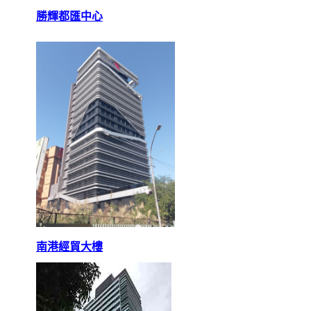
勝輝都匯中心
南港經貿大樓