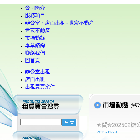
公司簡介
服務項目
辦公室、店面出租 - 世宏不動產
世宏不動產
市場動態
專業諮詢
聯絡我們
回首頁
辦公室出租
店面出租
出租買賣案件
✯賀✯202502
2025-02-28