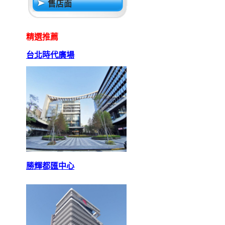
售店面
精選推薦
台北時代廣場
勝輝都匯中心