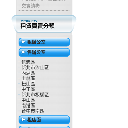
交實績㊣
租辦公室
售辦公室
信義區
新北市汐止區
內湖區
士林區
松山區
中正區
新北市板橋區
中山區
南港區
台中市南區
租店面