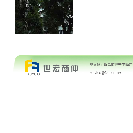
英屬維京群島商世宏不動產有限
service@fpl.com.tw