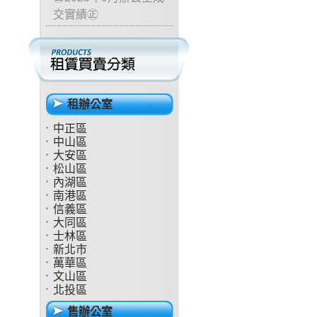
交實績㊣
租辦公室
中正區
中山區
大安區
松山區
內湖區
南港區
信義區
大同區
士林區
新北市
萬華區
文山區
北投區
售辦公室