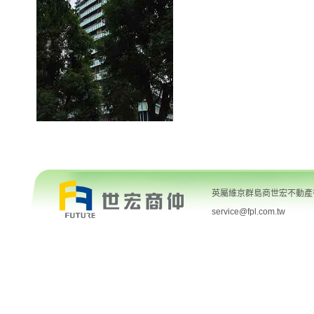
英屬維京群島商世宏不動產有限
service@fpl.com.tw