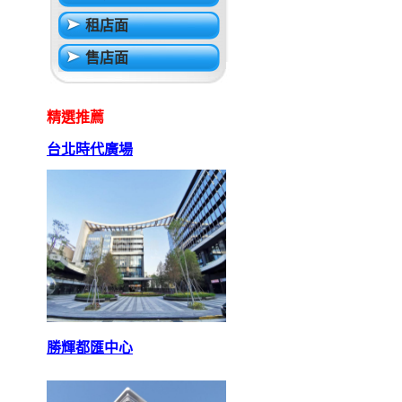
租店面
售店面
精選推薦
台北時代廣場
勝輝都匯中心