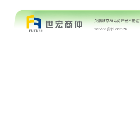
英屬維京群島商世宏不動產有限
service@fpl.com.tw