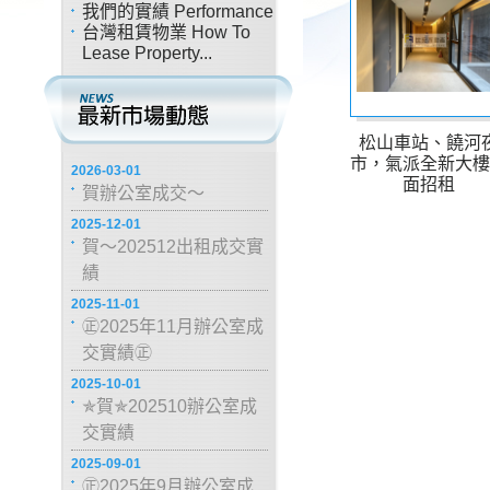
我們的實績 Performance
台灣租賃物業 How To
Lease Property...
松山車站、饒河
市，氣派全新大
2026-03-01
面招租
賀辦公室成交～
2025-12-01
賀～202512出租成交實
績
2025-11-01
㊣2025年11月辦公室成
交實績㊣
2025-10-01
✯賀✯202510辦公室成
交實績
2025-09-01
㊣2025年9月辦公室成