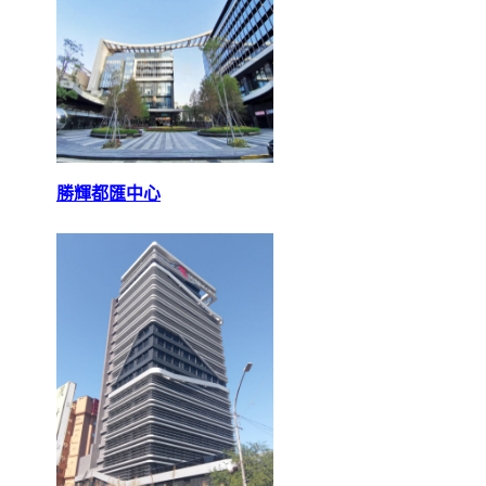
勝輝都匯中心