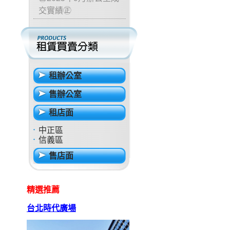
交實績㊣
租辦公室
售辦公室
租店面
中正區
信義區
售店面
精選推薦
台北時代廣場