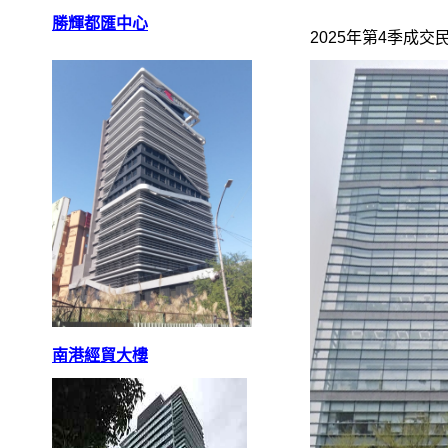
勝輝都匯中心
2025年第4季成交
南港經貿大樓