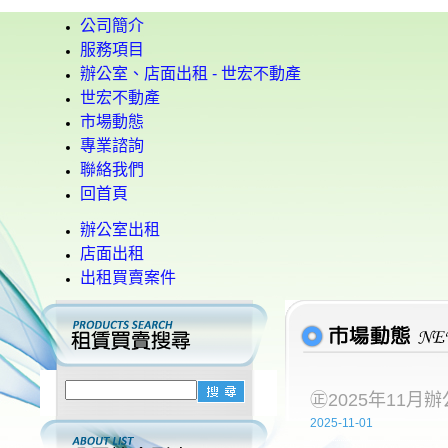
公司簡介
服務項目
辦公室、店面出租 - 世宏不動產
世宏不動產
市場動態
專業諮詢
聯絡我們
回首頁
辦公室出租
店面出租
出租買賣案件
㊣2025年11月
2025-11-01