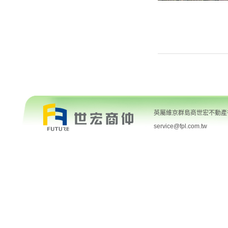
英屬維京群島商世宏不動產有限
service@fpl.com.tw