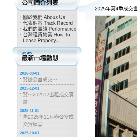
2025年第4季成
關於我們 Abous Us
代表個案 Track Record
我們的實績 Performance
台灣租賃物業 How To
Lease Property...
2026-03-01
賀辦公室成交～
2025-12-01
賀～202512出租成交實
績
2025-11-01
㊣2025年11月辦公室成
交實績㊣
2025-10-01