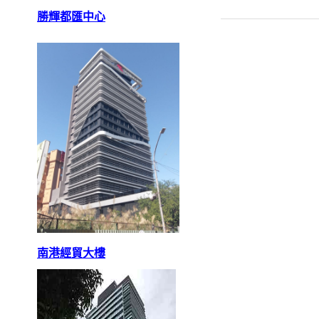
勝輝都匯中心
南港經貿大樓