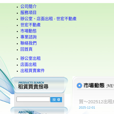
公司簡介
服務項目
辦公室、店面出租 - 世宏不動產
世宏不動產
市場動態
專業諮詢
聯絡我們
回首頁
辦公室出租
店面出租
出租買賣案件
賀～202512出
2025-12-01