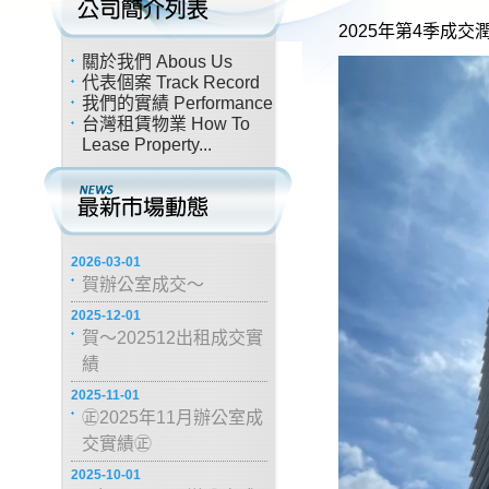
2025年第4季成
關於我們 Abous Us
代表個案 Track Record
我們的實績 Performance
台灣租賃物業 How To
Lease Property...
2026-03-01
賀辦公室成交～
2025-12-01
賀～202512出租成交實
績
2025-11-01
㊣2025年11月辦公室成
交實績㊣
2025-10-01