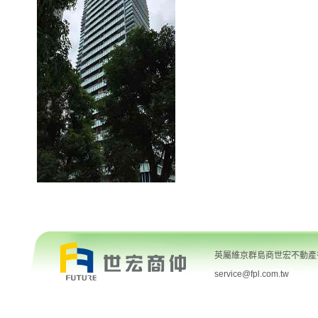
英屬維京群島商世宏不動產有限
service@fpl.com.tw